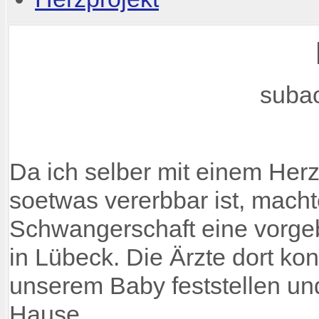
suba
Da ich selber mit einem Her
soetwas vererbbar ist, macht
Schwangerschaft eine vorgeb
in Lübeck. Die Ärzte dort ko
unserem Baby feststellen und
Hause.