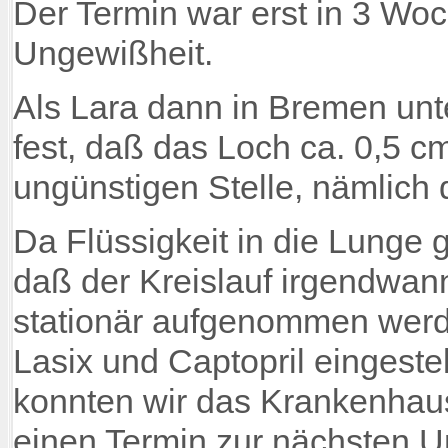
Der Termin war erst in 3 Woc
Ungewißheit.
Als Lara dann in Bremen unte
fest, daß das Loch ca. 0,5 c
ungünstigen Stelle, nämlich d
Da Flüssigkeit in die Lunge 
daß der Kreislauf irgendwa
stationär aufgenommen werd
Lasix und Captopril eingeste
konnten wir das Krankenhau
einen Termin zur nächsten 