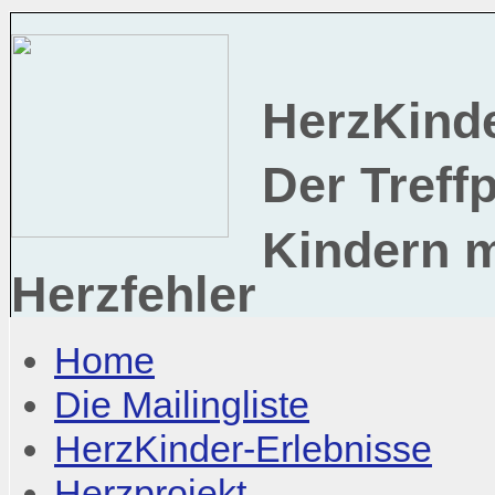
HerzKind
Der Treff
Kindern 
Herzfehler
Home
Die Mailingliste
HerzKinder-Erlebnisse
Herzprojekt