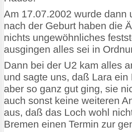
Am 17.07.2002 wurde dann u
nach der Geburt haben die 
nichts ungewöhnliches fests
ausgingen alles sei in Ordnu
Dann bei der U2 kam alles an
und sagte uns, daß Lara ein
aber so ganz gut ging, sie ni
auch sonst keine weiteren An
aus, daß das Loch wohl nicht 
Bremen einen Termin zur g