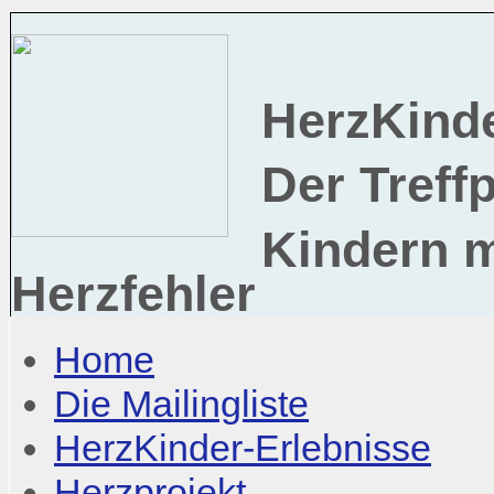
HerzKind
Der Treff
Kindern 
Herzfehler
Home
Die Mailingliste
HerzKinder-Erlebnisse
Herzprojekt