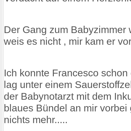
Der Gang zum Babyzimmer war
weis es nicht , mir kam er v
Ich konnte Francesco schon g
lag unter einem Sauerstoffze
der Babynotarzt mit dem Inku
blaues Bündel an mir vorbei 
nichts mehr.....