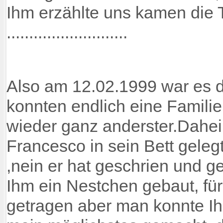
Ihm erzählte uns kamen die 
...........................
Also am 12.02.1999 war es d
konnten endlich eine Famili
wieder ganz anderster.Dah
Francesco in sein Bett gelegt
,nein er hat geschrien und g
Ihm ein Nestchen gebaut, fü
getragen aber man konnte Ih