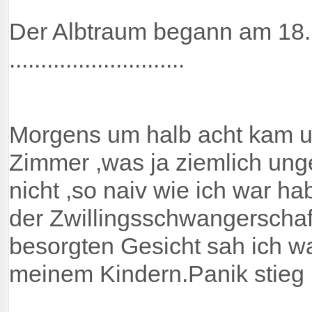
Der Albtraum begann am 18
............................
Morgens um halb acht kam un
Zimmer ,was ja ziemlich un
nicht ,so naiv wie ich war ha
der Zwillingsschwangerschaf
besorgten Gesicht sah ich wa
meinem Kindern.Panik stieg 