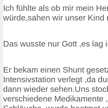
Ich fühlte als ob mir mein H
würde,sahen wir unser Kind
Das wusste nur Gott ,es lag in se
Er bekam einen Shunt geset
Intensivstation verlegt ,da d
dann wieder sehen.Uns stock
verschiedene Medikamente ,