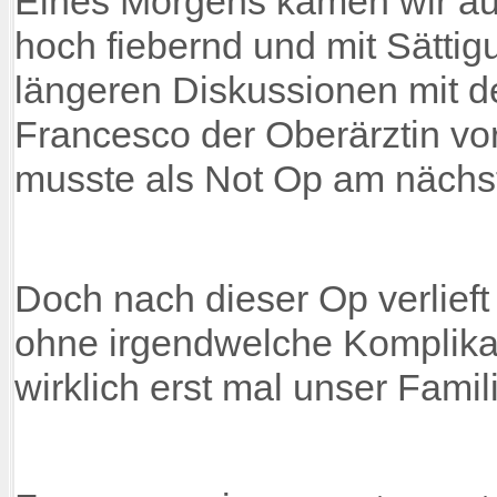
Eines Morgens kamen wir au
hoch fiebernd und mit Sättig
längeren Diskussionen mit d
Francesco der Oberärztin vor
musste als Not Op am näch
Doch nach dieser Op verlieft
ohne irgendwelche Komplika
wirklich erst mal unser Famil