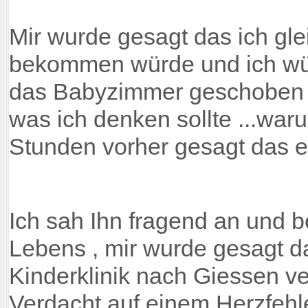
Mir wurde gesagt das ich gl
bekommen würde und ich wür
das Babyzimmer geschoben w
was ich denken sollte ...wa
Stunden vorher gesagt das e
Ich sah Ihn fragend an und
Lebens , mir wurde gesagt d
Kinderklinik nach Giessen v
Verdacht auf einem Herzfehle