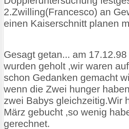
Doppleruntersuchung festgest
2.Zwilling(Francesco) an Ge
einen Kaiserschnitt planen 
Gesagt getan... am 17.12.98
wurden geholt ,wir waren au
schon Gedanken gemacht wie
wenn die Zwei hunger haben 
zwei Babys gleichzeitig.Wir
März gebucht ,so wenig habe
gerechnet.