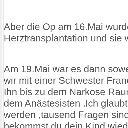
Aber die Op am 16.Mai wurd
Herztransplantation und sie
Am 19.Mai war es dann sowe
wir mit einer Schwester Fra
Ihn bis zu dem Narkose Rau
dem Anästesisten .Ich glaub
werden ,tausend Fragen sind
bekommst du dein Kind wied