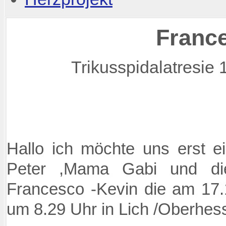
Franc
Trikusspidalatresie 
Hallo ich möchte uns erst e
Peter ,Mama Gabi und die
Francesco -Kevin die am 17
um 8.29 Uhr in Lich /Oberhess