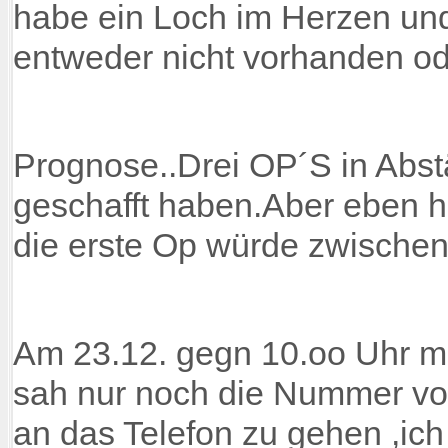
habe ein Loch im Herzen un
entweder nicht vorhanden o
Prognose..Drei OP´S in Abst
geschafft haben.Aber eben hä
die erste Op würde zwischen
Am 23.12. gegn 10.oo Uhr mo
sah nur noch die Nummer von
an das Telefon zu gehen ,ic